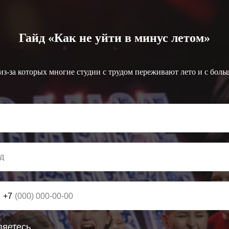
Гайд «Как не уйти в минус летом»
 из-за которых многие студии с трудом переживают лето и с бол
+7
ляетесь…