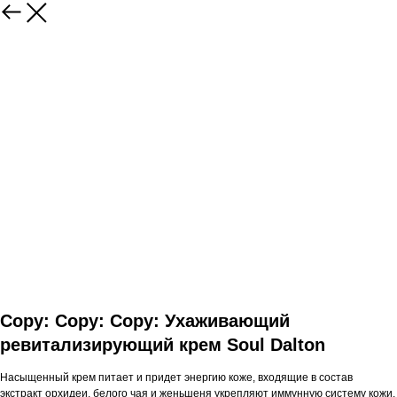
Copy: Copy: Copy: Ухаживающий
ревитализирующий крем Soul Dalton
Насыщенный крем питает и придет энергию коже, входящие в состав
экстракт орхидеи, белого чая и женьшеня укрепляют иммунную систему кожи,