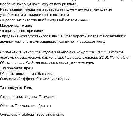
масло манго защищает кожу от потери влаги.
Разглаживает морщины и возвращает коже упругость. улучшения
устойчивости и придания коже свежести
• укрепление естественной иммунной системы кожи
Маслом манго для:
• защиты от потери влаги
• придания коже ухоженного вида Celumer морской экстракт в сочетании с
другими компонентами защищает, оживляет и освежает кожу.
Применение
:
наносите утром и вечером на кожу лица, шеи и декольте
лёгкими массирующими движениями. При использовании SOUL Illuminating
Oils масла, необходимо наносить масло, а затем крем.
Тип продукта: Крем
Область применения: Для лица
Ожидаемый эффект: Свежесть и энергия
Тип продукта: Гель
Страна производства: Германия
Область Применения: Для век
Ожидаемый эффект: Восстановление