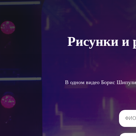
Рисунки и 
В одном видео Борис Шипулин