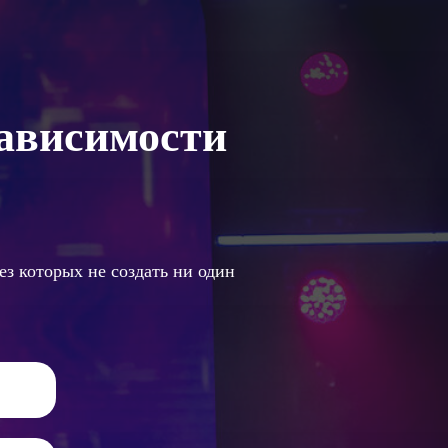
зависимости
з которых не создать ни один