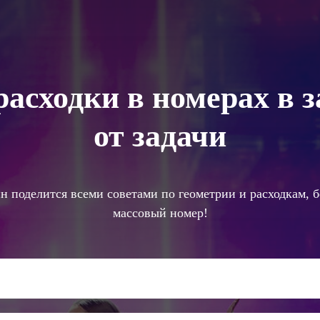
расходки в номерах в 
от задачи
 поделится всеми советами по геометрии и расходкам, бе
массовый номер!